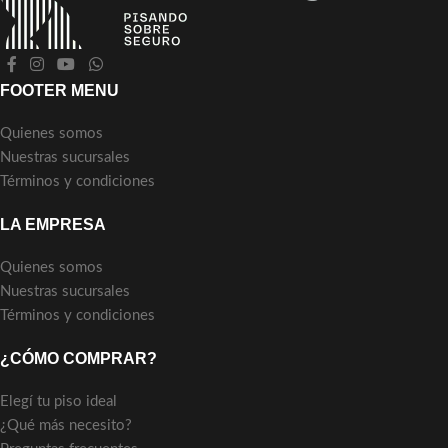
FOOTER MENU
Quienes somos
Nuestras sucursales
Términos y condiciones
LA EMPRESA
Quienes somos
Nuestras sucursales
Términos y condiciones
¿CÓMO COMPRAR?
Elegí tu piso ideal
¿Qué más necesito?