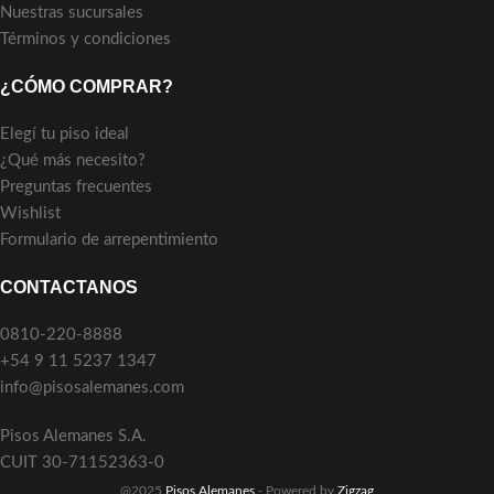
Nuestras sucursales
Términos y condiciones
¿CÓMO COMPRAR?
Elegí tu piso ideal
¿Qué más necesito?
Preguntas frecuentes
Wishlist
Formulario de arrepentimiento
CONTACTANOS
0810-220-8888
+54 9 11 5237 1347
info@pisosalemanes.com
Pisos Alemanes S.A.
CUIT 30-71152363-0
@2025
Pisos Alemanes
- Powered by
Zigzag