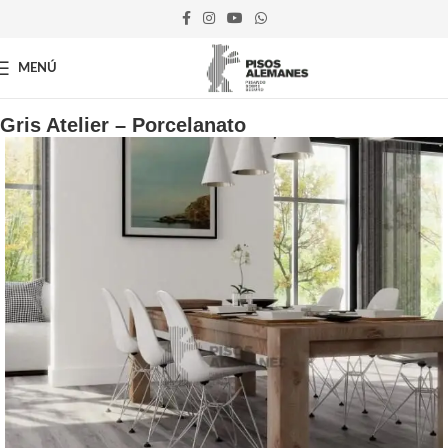
MENÚ
Inicio
Porcelanatos
Gris Atelier – Porcelanato