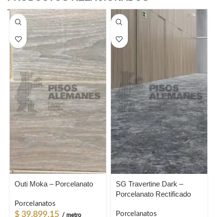
Outi Moka – Porcelanato
SG Travertine Dark –
Porcelanato Rectificado
Porcelanatos
$
39.899,15
Porcelanatos
/ metro