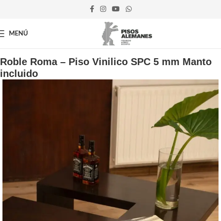
MENÚ
Inicio
Vinílicos
Roble Roma – Piso Vinilico SPC 5 mm Manto
incluido