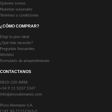
Quienes somos
Nuestras sucursales
Términos y condiciones
¿CÓMO COMPRAR?
Elegí tu piso ideal
¿Qué más necesito?
Preguntas frecuentes
Wishlist
Formulario de arrepentimiento
CONTACTANOS
0810-220-8888
+54 9 11 5237 1347
info@pisosalemanes.com
Pisos Alemanes S.A.
CUIT 30-71152363-0